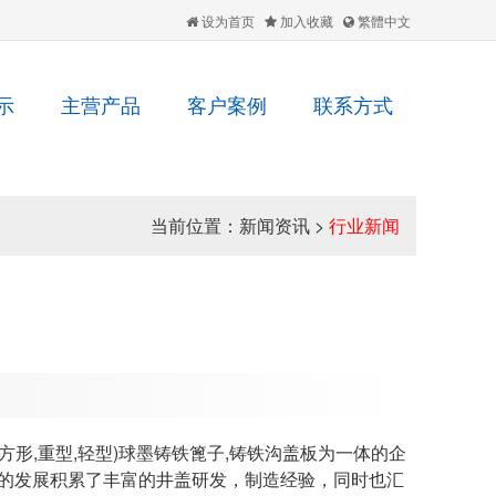
设为首页
加入收藏
繁體中文
示
主营产品
客户案例
联系方式
当前位置：
新闻资讯
>
行业新闻
形,重型,轻型)球墨铸铁篦子,铸铁沟盖板为一体的企
年的发展积累了丰富的井盖研发，制造经验，同时也汇