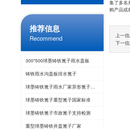
集了多名
购产品或
推荐信息
上一信
Recommend
下一信
300*500球墨铸铁篦子雨水盖板
铸铁雨水沟盖板排水篦子
球墨铸铁篦子雨水厂家异形篦子定做
球墨铸铁篦子重型篦子国家标准
球墨铸铁篦子市政篦子支持检测
重型球墨铸铁井盖篦子厂家