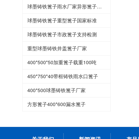
球墨铸铁篦子雨水厂家异形篦子定做
球墨铸铁篦子重型篦子国家标准
球墨铸铁篦子市政篦子支持检测
重型球墨铸铁井盖篦子厂家
400*500*50加重篦子载重100吨
450*750*40带框铸铁雨水口篦子
400*500球墨铸铁篦子厂家
方形篦子400*600漏水篦子