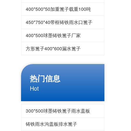
400*500*50加重篦子载重100吨
450*750*40带框铸铁雨水口篦子
400*500球墨铸铁篦子厂家
方形篦子400*600漏水篦子
热门信息
Hot
300*500球墨铸铁篦子雨水盖板
铸铁雨水沟盖板排水篦子