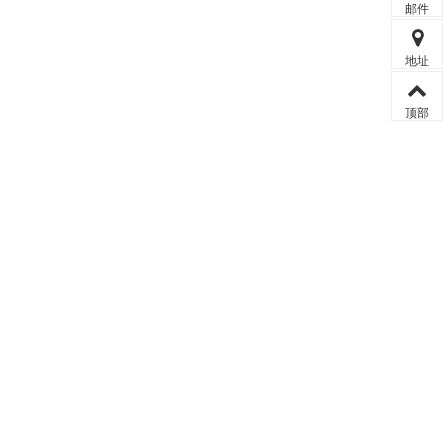
邮件
地址
顶部