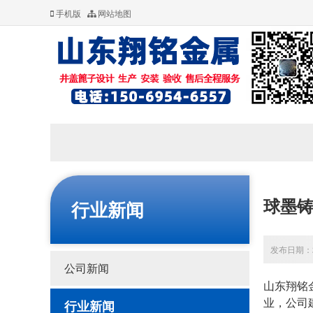
手机版
网站地图
球墨
行业新闻
发布日期：20
公司新闻
山东翔铭
业，公司
行业新闻