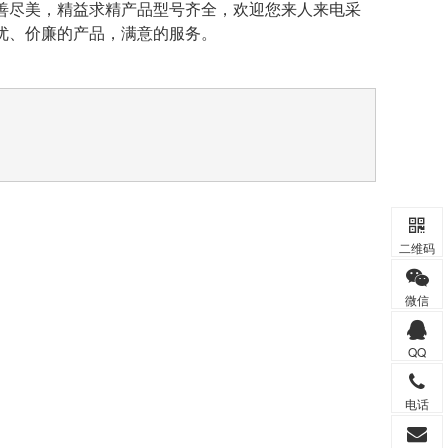
善尽美，精益求精产品型号齐全，欢迎您来人来电采
优、价廉的产品，满意的服务。
二维码
微信
QQ
电话