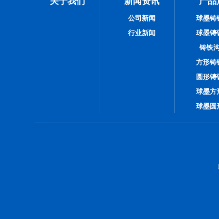
关于我们
新闻资讯
产品
公司新闻
球墨铸
行业新闻
球墨铸
铸铁
方形铸
圆形铸
球墨方
球墨圆