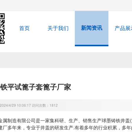
首页
关于我们
新闻资讯
产品展
铸铁平试篦子套篦子厂家
24/4/29 10:06:17 访问次数：1812
金属制造有限公司是一家集科研、生产、销售生产球墨铸铁井盖(方
建厂多年来，专业于井盖的研发生产.有着多年的行业积累，多